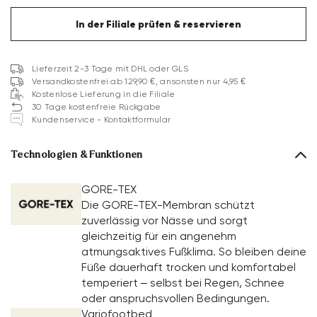
In der Filiale prüfen & reservieren
Lieferzeit 2-3 Tage mit DHL oder GLS
Versandkostenfrei ab 129,90 €, ansonsten nur 4,95 €
Kostenlose Lieferung in die Filiale
30 Tage kostenfreie Rückgabe
Kundenservice - Kontaktformular
Technologien & Funktionen
GORE-TEX
Die GORE-TEX-Membran schützt
zuverlässig vor Nässe und sorgt
gleichzeitig für ein angenehm
atmungsaktives Fußklima. So bleiben deine
Füße dauerhaft trocken und komfortabel
temperiert – selbst bei Regen, Schnee
oder anspruchsvollen Bedingungen.
Variofootbed