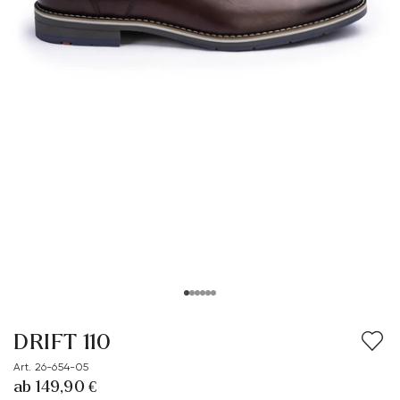
DRIFT 110
Art. 26-654-05
ab 149,90 €