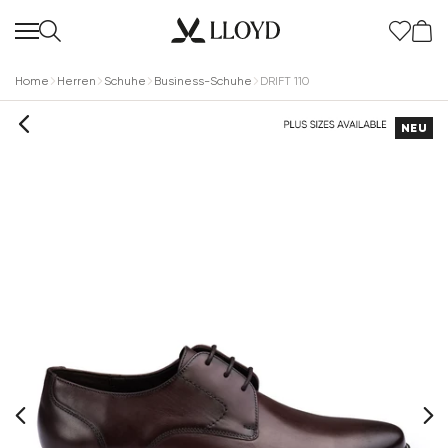
Home
Herren
Schuhe
Business-Schuhe
DRIFT 110
NEU