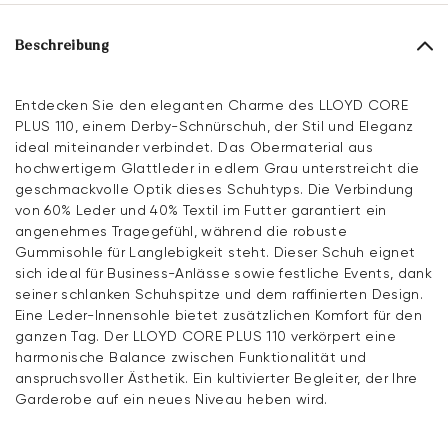
Beschreibung
Entdecken Sie den eleganten Charme des LLOYD CORE
PLUS 110, einem Derby-Schnürschuh, der Stil und Eleganz
ideal miteinander verbindet. Das Obermaterial aus
hochwertigem Glattleder in edlem Grau unterstreicht die
geschmackvolle Optik dieses Schuhtyps. Die Verbindung
von 60% Leder und 40% Textil im Futter garantiert ein
angenehmes Tragegefühl, während die robuste
Gummisohle für Langlebigkeit steht. Dieser Schuh eignet
sich ideal für Business-Anlässe sowie festliche Events, dank
seiner schlanken Schuhspitze und dem raffinierten Design.
Eine Leder-Innensohle bietet zusätzlichen Komfort für den
ganzen Tag. Der LLOYD CORE PLUS 110 verkörpert eine
harmonische Balance zwischen Funktionalität und
anspruchsvoller Ästhetik. Ein kultivierter Begleiter, der Ihre
Garderobe auf ein neues Niveau heben wird.