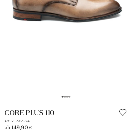
CORE PLUS 110
Art. 25-506-24
ab 149,90 €