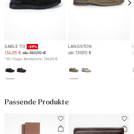
SABLE 113
LANGSTON
-29%
134,95 €
ab 189,90 €
ab 139,90 €
*30-Tage-Bestpreis: 134,95 €
Passende Produkte