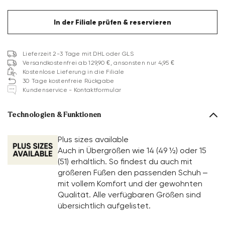
In der Filiale prüfen & reservieren
Lieferzeit 2-3 Tage mit DHL oder GLS
Versandkostenfrei ab 129,90 €, ansonsten nur 4,95 €
Kostenlose Lieferung in die Filiale
30 Tage kostenfreie Rückgabe
Kundenservice - Kontaktformular
Technologien & Funktionen
Plus sizes available
Auch in Übergrößen wie 14 (49 ½) oder 15
(51) erhältlich. So findest du auch mit
größeren Füßen den passenden Schuh –
mit vollem Komfort und der gewohnten
Qualität. Alle verfügbaren Größen sind
übersichtlich aufgelistet.