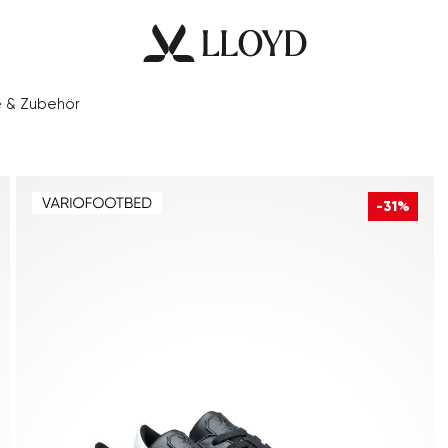
e & Zubehör
-31%