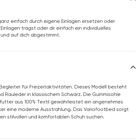
anz einfach durch eigene Einlagen ersetzen oder
inlagen trägst oder dir einfach ein individuelles
 und auf dich abgestimmt.
egleiter für Freizeitaktivitäten. Dieses Modell besteht
nd Rauleder in klassischem Schwarz. Die Gummisohle
nfutter aus 100% Textil gewährleistet ein angenehmes
ker eine moderne Ausstrahlung. Das Variofootbed sorgt
inen stilvollen und komfortablen Schuh suchen.