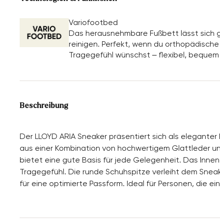
Variofootbed
Das herausnehmbare Fußbett lässt sich g
reinigen. Perfekt, wenn du orthopädische E
Tragegefühl wünschst – flexibel, bequem
Beschreibung
Der LLOYD ARIA Sneaker präsentiert sich als eleganter B
aus einer Kombination von hochwertigem Glattleder u
bietet eine gute Basis für jede Gelegenheit. Das Inne
Tragegefühl. Die runde Schuhspitze verleiht dem Snea
für eine optimierte Passform. Ideal für Personen, die e