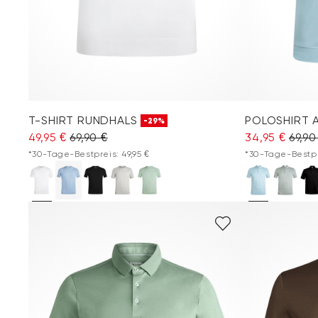
T-SHIRT RUNDHALS
POLOSHIRT 
-29%
49,95 €
69,90 €
34,95 €
69,90
*30-Tage-Bestpreis: 49,95 €
*30-Tage-Bestpr