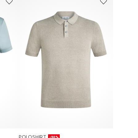
POLOSHIRT
-50%