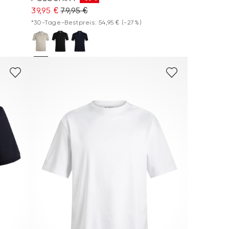
39,95 €
79,95 €
*30-Tage-Bestpreis: 54,95 €
(-27%)