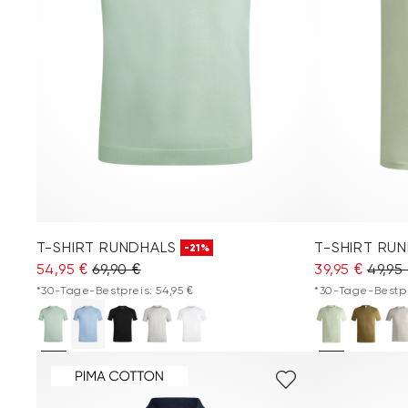
T-SHIRT RUNDHALS
T-SHIRT RU
-21%
54,95 €
69,90 €
39,95 €
49,95
*30-Tage-Bestpreis: 54,95 €
*30-Tage-Bestpre