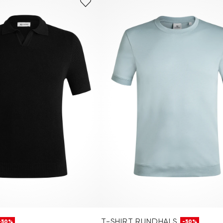
T-SHIRT RUNDHALS
-50%
-50%