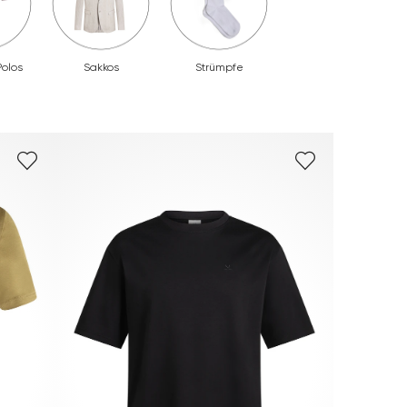
Polos
Sakkos
Strümpfe