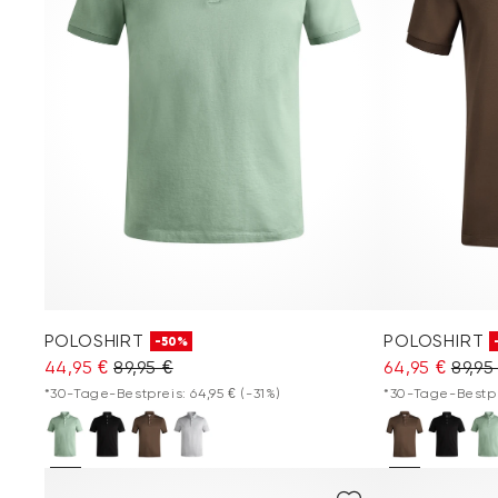
POLOSHIRT
POLOSHIRT
-50%
44,95 €
89,95 €
64,95 €
89,95
*30-Tage-Bestpreis: 64,95 €
(-31%)
*30-Tage-Bestpre