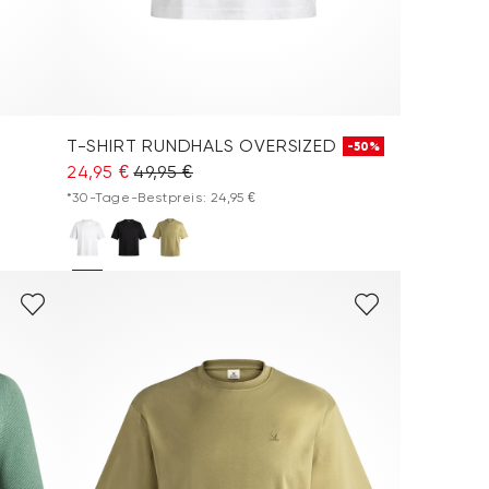
T-SHIRT RUNDHALS OVERSIZED
-50%
24,95 €
49,95 €
*30-Tage-Bestpreis: 24,95 €