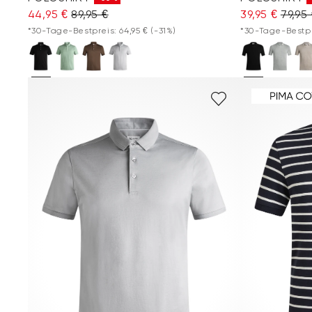
44,95 €
89,95 €
39,95 €
79,95
*30-Tage-Bestpreis: 64,95 €
(-31%)
*30-Tage-Bestpr