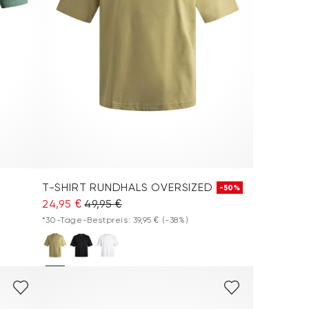
T-SHIRT RUNDHALS OVERSIZED
-50%
24,95 €
49,95 €
*30-Tage-Bestpreis: 39,95 €
(-38%)