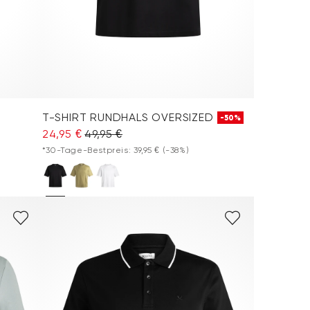
T-SHIRT RUNDHALS OVERSIZED
-50%
24,95 €
49,95 €
*30-Tage-Bestpreis: 39,95 €
(-38%)