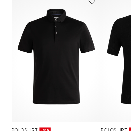
POLOSHIRT
POLOSHIRT
-50%