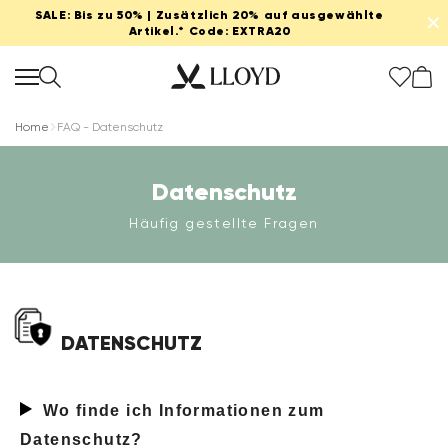
SALE: Bis zu 50% | Zusätzlich 20% auf ausgewählte
✕
Artikel.* Code: EXTRA20
Home
FAQ - Datenschutz
Datenschutz
Damen Startseite
Häufig gestellte Fragen
SALE
Extra 20%
DATENSCHUTZ
Neu
Wo finde ich Informationen zum
Schuhe
Datenschutz?