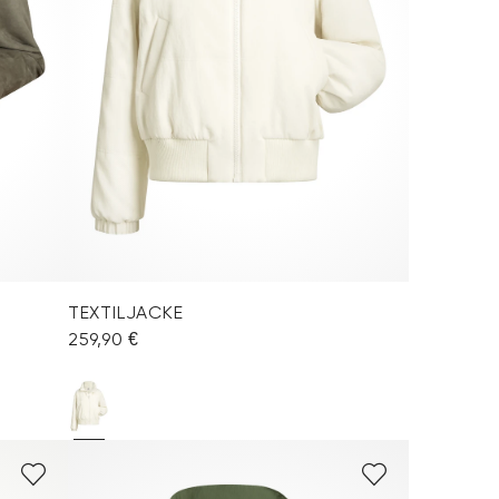
TEXTILJACKE
259,90 €