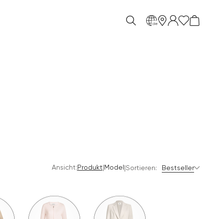
de
Ansicht:
|
Produkt
Model
|
Sortieren:
Bestseller