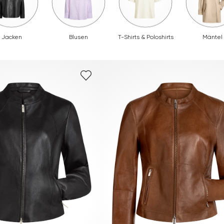
Jacken
Blusen
T-Shirts & Poloshirts
Mäntel