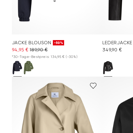
JACKE BLOUSON
LEDERJACKE
-50%
94,95 €
189,90 €
349,90 €
*30-Tage-Bestpreis: 134,95 €
(-30%)