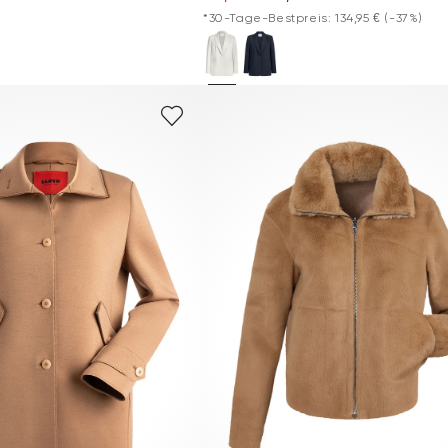
*30-Tage-Bestpreis: 134,95 €
(-37%)