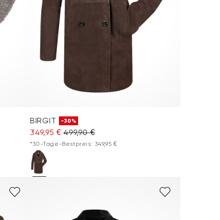
BIRGIT
-30%
349,95 €
499,90 €
*30-Tage-Bestpreis: 349,95 €