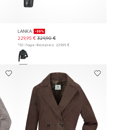
LANKA
-30%
229,95 €
329,90 €
*30-Tage-Bestpreis: 229,95 €