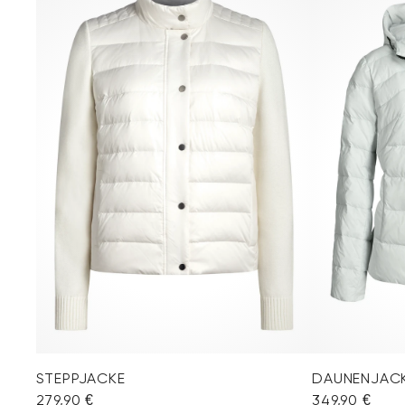
STEPPJACKE
DAUNENJAC
279,90 €
349,90 €