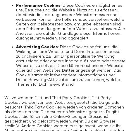
Performance Cookies
: Diese Cookies ermöglichen es
uns, Besuche und die Website-Nutzung zu erfassen,
damit wir die Leistung unserer Website messen und
verbessern können. Sie helfen uns zu verstehen, welche
Seiten am beliebtesten bzw. am unbeliebtesten sind
oder Fehlermeldungen auf der Website zu erfassen. Alle
Analysen, die auf der Grundlage dieser Informationen
durchgeführt werden, sind aggregiert.
Advertising Cookies
: Diese Cookies helfen uns, die
Wirkung unserer Website und Deine Interessen besser
zu analysieren, z.B. um Dir personalisierte Werbung
anzuzeigen oder andere Inhalte auf unsere oder andere
Websites zu setzen. Diese können auf unserer Website
oder auf den Websites Dritter angezeigt werden. Das
Cookie sammelt insbesondere Informationen über
Deine Browsing-Aktivitäten, um zu verstehen, welche
Themen für Dich relevant sind.
Wir verwenden First und Third Party Cookies. First Party
Cookies werden von den Websites gesetzt, die Du gerade
besuchst. Third Party Cookies werden von anderen Domänen
als denen der von Dir besuchten Websites gesetzt. Es gibt
Cookies, die für einzelne Online-Sitzungen (Sessions)
gespeichert und gelöscht werden, wenn Du den Browser
schließt. Andere Cookies werden erst gelöscht, wenn sie ihr
Ablaufdatum erreichen oder vom Anwender gelöscht werden.