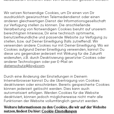
Wir setzen Notwendige Cookies, um Dir einen von Dir
ausdrücklich gewünschten Telemediendienst oder einen
anderen gleichwertigen Dienst der Informationsgesellschaft
zur Verfügung stellen zu können. Die anschließende
Verarbeitung von Notwendigen Cookies beruht auf unserem
berechtigten Interesse, Dir eine technisch optimierte,
benutzerfreundliche und passende Website zur Verfügung zu
stellen, bzw. auf Deiner Einwilligung (falls zutreffend). Wir
verwenden andere Cookies nur mit Deiner Einwilligung. Wo wir
Cookies aufgrund Deiner Einwilligung verwenden, kannst Du
diese uns gegenüber jederzeit mit Wirkung für die Zukunft
widerrufen, z.B. durch Deaktivierung gesetzter Cookies oder
anderer Technologien oder per E-Mail an
datenschutz@lloyd.com
.
Durch eine Änderung der Einstellungen in Deinem
Internetbrowser kannst Du die Übertragung von Cookies
deaktivieren oder einschränken. Bereits gespeicherte Cookies
können jederzeit gelöscht werden. Dies kann auch
automatisiert erfolgen. Werden Cookies für die Website
deaktiviert, können jedoch möglicherweise nicht mehr alle
Funktionen der Website vollumfänglich genutzt werden.
Weitere Informationen zu den Cookies, die wir auf der Website
nutzen, findest Du hier:
Cookie-Einstellungen