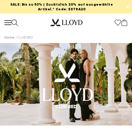
SALE: Bis zu 50% | Zusätzlich 20% auf ausgewählte
✕
Artikel.* Code: EXTRA20
Home
CLUB RED
Damen Startseite
SALE
Neu
Schuhe
Bekleidung