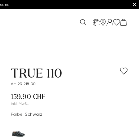
✕
rsand
de
TRUE 110
Art. 23-218-00
159.90 CHF
inkl. MwSt.
Farbe:
Schwarz