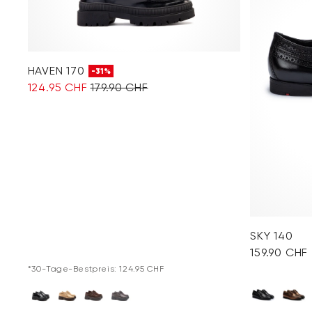
HAVEN 170
-31%
124.95 CHF
179.90 CHF
SKY 140
159.90 CHF
*30-Tage-Bestpreis: 124.95 CHF