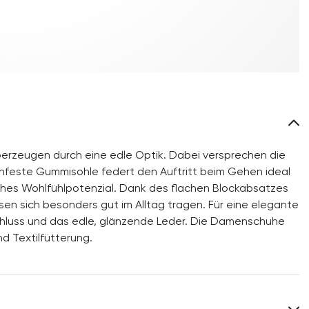
rzeugen durch eine edle Optik. Dabei versprechen die
chfeste Gummisohle federt den Auftritt beim Gehen ideal
hohes Wohlfühlpotenzial. Dank des flachen Blockabsatzes
en sich besonders gut im Alltag tragen. Für eine elegante
schluss und das edle, glänzende Leder. Die Damenschuhe
d Textilfütterung.