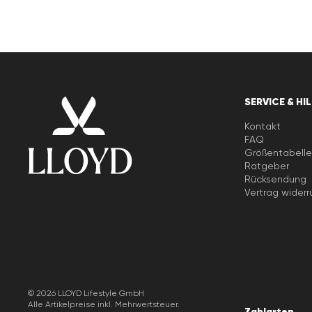
SERVICE & HI
Kontakt
FAQ
Größentabell
Ratgeber
Rücksendung
Vertrag widerr
© 2026 LLOYD Lifestyle GmbH
Alle Artikelpreise inkl. Mehrwertsteuer.
Zahlarten