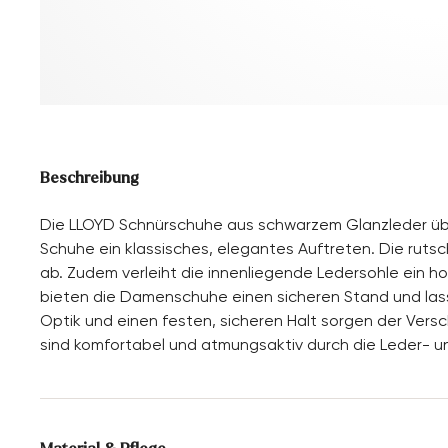
Beschreibung
Die LLOYD Schnürschuhe aus schwarzem Glanzleder übe
Schuhe ein klassisches, elegantes Auftreten. Die ruts
ab. Zudem verleiht die innenliegende Ledersohle ein 
bieten die Damenschuhe einen sicheren Stand und lass
Optik und einen festen, sicheren Halt sorgen der Ver
sind komfortabel und atmungsaktiv durch die Leder- un