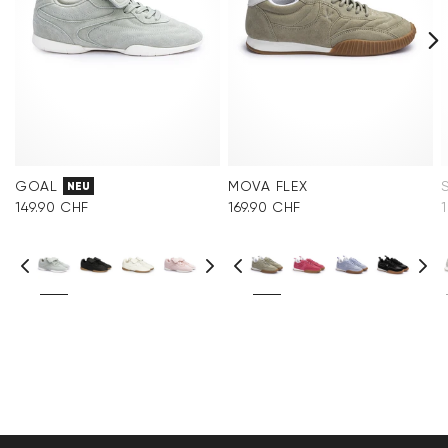
GOAL
MOVA FLEX
NEU
149.90 CHF
169.90 CHF