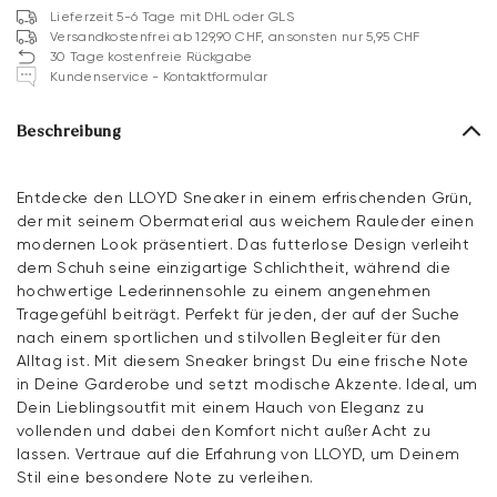
Lieferzeit 5-6 Tage mit DHL oder GLS
Versandkostenfrei ab 129,90 CHF, ansonsten nur 5,95 CHF
30 Tage kostenfreie Rückgabe
Kundenservice - Kontaktformular
Beschreibung
Entdecke den LLOYD Sneaker in einem erfrischenden Grün,
der mit seinem Obermaterial aus weichem Rauleder einen
modernen Look präsentiert. Das futterlose Design verleiht
dem Schuh seine einzigartige Schlichtheit, während die
hochwertige Lederinnensohle zu einem angenehmen
Tragegefühl beiträgt. Perfekt für jeden, der auf der Suche
nach einem sportlichen und stilvollen Begleiter für den
Alltag ist. Mit diesem Sneaker bringst Du eine frische Note
in Deine Garderobe und setzt modische Akzente. Ideal, um
Dein Lieblingsoutfit mit einem Hauch von Eleganz zu
vollenden und dabei den Komfort nicht außer Acht zu
lassen. Vertraue auf die Erfahrung von LLOYD, um Deinem
Stil eine besondere Note zu verleihen.