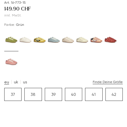
Art. 16-773-15
149.90 CHF
inkl. MwSt.
Farbe:
Grün
eu
uk
us
Finde Deine Größe
37
38
39
40
41
42