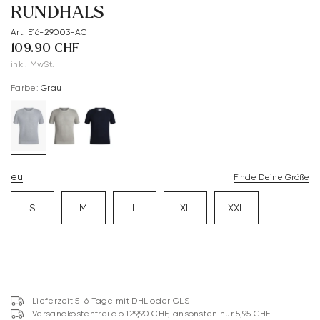
RUNDHALS
Art. E16-29003-AC
109.90 CHF
inkl. MwSt.
Farbe:
Grau
eu
Finde Deine Größe
S
M
L
XL
XXL
Lieferzeit 5-6 Tage mit DHL oder GLS
Versandkostenfrei ab 129,90 CHF, ansonsten nur 5,95 CHF