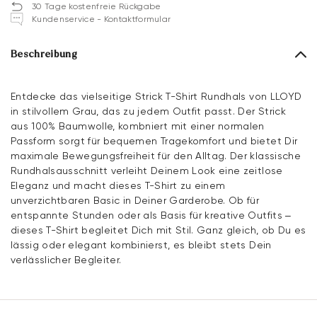
30 Tage kostenfreie Rückgabe
Kundenservice - Kontaktformular
Beschreibung
Entdecke das vielseitige Strick T-Shirt Rundhals von LLOYD
in stilvollem Grau, das zu jedem Outfit passt. Der Strick
aus 100% Baumwolle, kombniert mit einer normalen
Passform sorgt für bequemen Tragekomfort und bietet Dir
maximale Bewegungsfreiheit für den Alltag. Der klassische
Rundhalsausschnitt verleiht Deinem Look eine zeitlose
Eleganz und macht dieses T-Shirt zu einem
unverzichtbaren Basic in Deiner Garderobe. Ob für
entspannte Stunden oder als Basis für kreative Outfits –
dieses T-Shirt begleitet Dich mit Stil. Ganz gleich, ob Du es
lässig oder elegant kombinierst, es bleibt stets Dein
verlässlicher Begleiter.