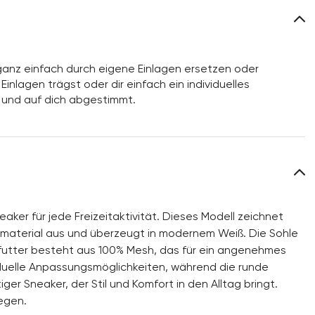
anz einfach durch eigene Einlagen ersetzen oder
inlagen trägst oder dir einfach ein individuelles
 und auf dich abgestimmt.
ker für jede Freizeitaktivität. Dieses Modell zeichnet
material aus und überzeugt in modernem Weiß. Die Sohle
futter besteht aus 100% Mesh, das für ein angenehmes
iduelle Anpassungsmöglichkeiten, während die runde
ger Sneaker, der Stil und Komfort in den Alltag bringt.
legen.