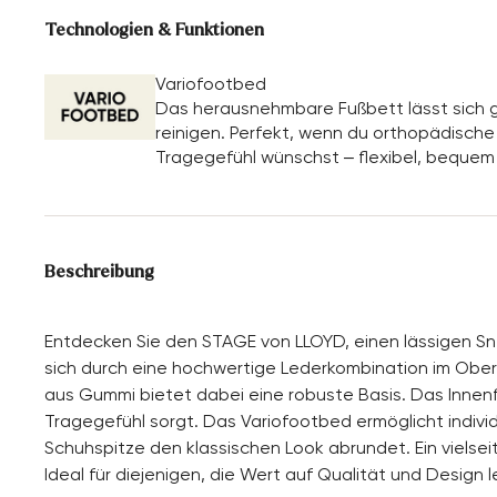
Technologien & Funktionen
Variofootbed
Das herausnehmbare Fußbett lässt sich g
reinigen. Perfekt, wenn du orthopädische E
Tragegefühl wünschst – flexibel, bequem
Beschreibung
Entdecken Sie den STAGE von LLOYD, einen lässigen Snea
sich durch eine hochwertige Lederkombination im Ober
aus Gummi bietet dabei eine robuste Basis. Das Innen
Tragegefühl sorgt. Das Variofootbed ermöglicht indiv
Schuhspitze den klassischen Look abrundet. Ein vielseiti
Ideal für diejenigen, die Wert auf Qualität und Design 