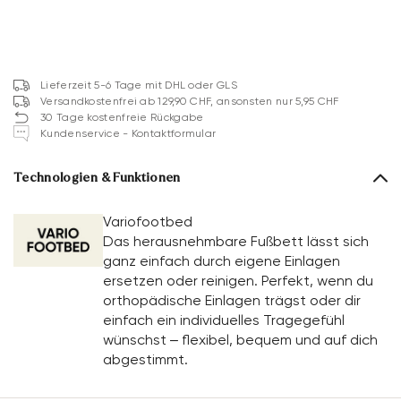
Lieferzeit 5-6 Tage mit DHL oder GLS
Versandkostenfrei ab 129,90 CHF, ansonsten nur 5,95 CHF
30 Tage kostenfreie Rückgabe
Kundenservice - Kontaktformular
Technologien & Funktionen
Variofootbed
Das herausnehmbare Fußbett lässt sich
ganz einfach durch eigene Einlagen
ersetzen oder reinigen. Perfekt, wenn du
orthopädische Einlagen trägst oder dir
einfach ein individuelles Tragegefühl
wünschst – flexibel, bequem und auf dich
abgestimmt.