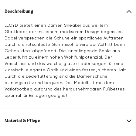
Beschreibung
LLOYD bietet einen Damen Sneaker aus weißem
Glattleder, der mit einem modischen Design begeistert.
Dabei versprechen die Schuhe ein sportliches Auftreten.
Durch die rutschfeste Gummisohle wird der Auftritt beim
Gehen ideal abgefedert. Die innenliegende Sohle aus
Leder führt zu einem hohen Wohlfühlpotenzial. Der
Verschluss und das weiche, glatte Leder sorgen für eine
klassisch, elegante Optik und einen festen, sicheren Halt.
Durch die Lederfütterung sind die Damenschuhe
atmungsaktiv und bequem. Das Modell ist mit dem
Variofootbed aufgrund des herausnehmbaren Fußbettes
optimal für Einlagen geeignet.
Material & Pflege
Produktionsgrößengang:
EU-Größen