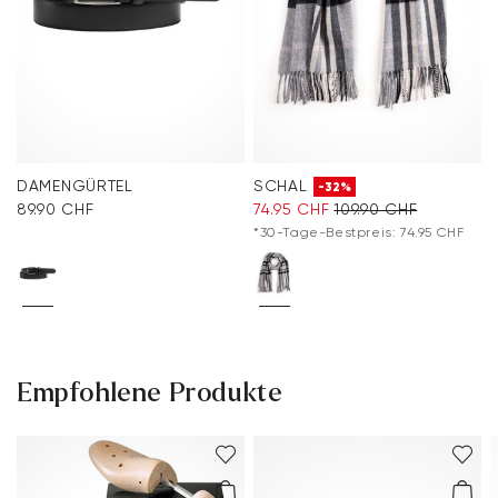
DAMENGÜRTEL
SCHAL
-32%
89.90 CHF
74.95 CHF
109.90 CHF
*30-Tage-Bestpreis: 74.95 CHF
Empfohlene Produkte