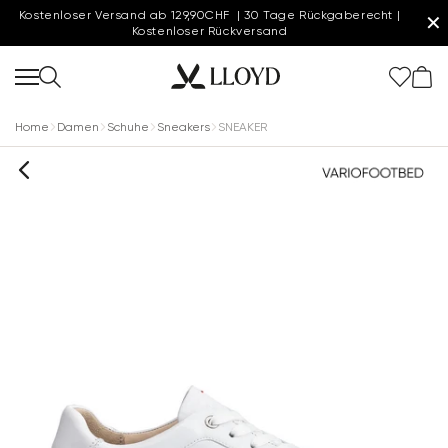
Kostenloser Versand ab 129,90CHF | 30 Tage Rückgaberecht |
✕
Kostenloser Rückversand
Home
Damen
Schuhe
Sneakers
SNEAKER