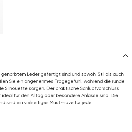
 genarbtem Leder gefertigt sind und sowohl Stil als auch
ießen Sie ein angenehmes Tragegefühl, während die runde
e Silhouette sorgen. Der praktische Schlupfvorschluss
 ideal für den Alltag oder besondere Anlässe sind. Die
d sind ein vielseitiges Must-have für jede