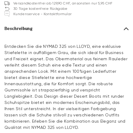
Versandkostenfrei ab 129,90 CHF, ansonsten nur 5,95 CHF
30 Tage kostenfreie Rückgabe
Kundenservice - Kontaktformular
Beschreibung
Entdecken Sie die NYMAD 325 von LLOYD, eine exklusive
Stiefelette in auffälligem Grau, die sich ideal für Business
und Freizeit eignet. Das Obermaterial aus feinem Rauleder
verleiht diesem Schuh eine edle Textur und einen
ansprechenden Look. Mit einem 100%igen Lederfutter
bietet diese Stiefelette eine hochwertige
Innenausstattung, die für Komfort sorgt. Die robuste
Gummisohle ist strapazierfähig und verspricht
Langlebigkeit. Das Design dieser Desert Boots mit runder
Schuhspitze bietet ein modernes Erscheinungsbild, das
Ihren Stil unterstreicht. In der vielseitigen Farbgebung
lassen sich die Schuhe stilvoll zu verschiedenen Outfits
kombinieren. Erleben Sie die Kombination aus Eleganz und
Qualität mit NYMAD 325 von LLOYD.