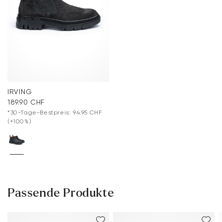
IRVING
189.90 CHF
*30-Tage-Bestpreis: 94.95 CHF
(+100%)
Passende Produkte