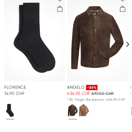
FLORENCE
ANGELO
-30%
14.90 CHF
434.95 CHF
619.00 CHF
*30-Tage-Bestpreis: 434.95 CHF