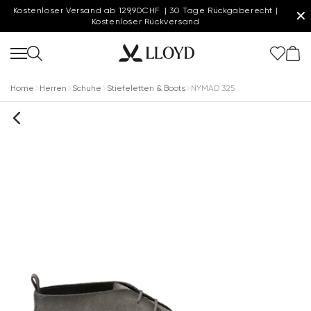
Kostenloser Versand ab 129,90CHF | 30 Tage Rückgaberecht |
✕
Kostenloser Rückversand
Home
Herren
Schuhe
Stiefeletten & Boots
NYMAD 325