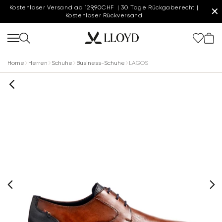
Kostenloser Versand ab 129,90CHF | 30 Tage Rückgaberecht |
✕
Kostenloser Rückversand
Home
Herren
Schuhe
Business-Schuhe
LAGOS