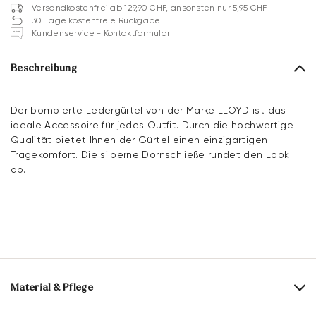
Versandkostenfrei ab 129,90 CHF, ansonsten nur 5,95 CHF
30 Tage kostenfreie Rückgabe
Kundenservice - Kontaktformular
Beschreibung
Der bombierte Ledergürtel von der Marke LLOYD ist das
ideale Accessoire für jedes Outfit. Durch die hochwertige
Qualität bietet Ihnen der Gürtel einen einzigartigen
Tragekomfort. Die silberne Dornschließe rundet den Look
ab.
Material & Pflege