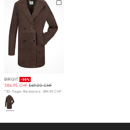
BIRGIT
-30%
384.95 CHF
549.00 CHF
*30-Tage-Bestpreis: 384.95 CHF