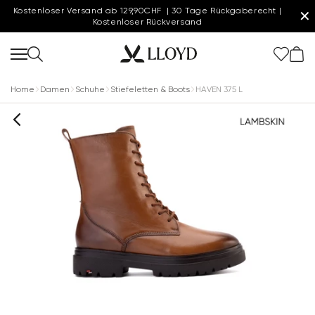
Kostenloser Versand ab 129,90CHF | 30 Tage Rückgaberecht |
✕
Kostenloser Rückversand
Home
Damen
Schuhe
Stiefeletten & Boots
HAVEN 375 L