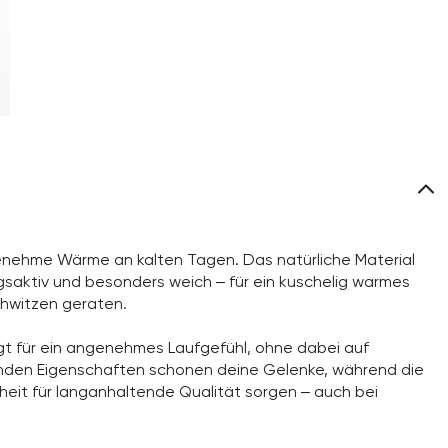
genehme Wärme an kalten Tagen. Das natürliche Material
gsaktiv und besonders weich – für ein kuschelig warmes
chwitzen geraten.
rgt für ein angenehmes Laufgefühl, ohne dabei auf
fenden Eigenschaften schonen deine Gelenke, während die
eit für langanhaltende Qualität sorgen – auch bei