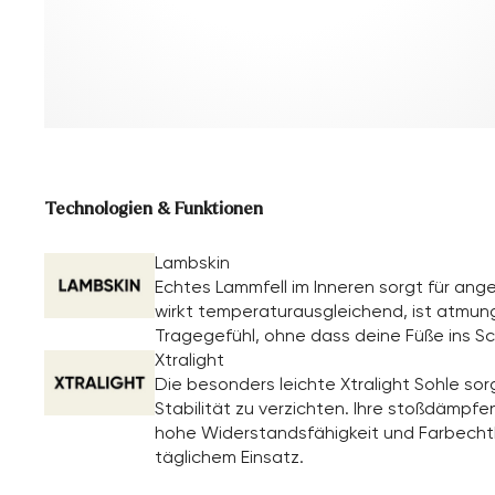
Technologien & Funktionen
Lambskin
Echtes Lammfell im Inneren sorgt für an
wirkt temperaturausgleichend, ist atmun
Tragegefühl, ohne dass deine Füße ins S
Xtralight
Die besonders leichte Xtralight Sohle so
Stabilität zu verzichten. Ihre stoßdämp
hohe Widerstandsfähigkeit und Farbechth
täglichem Einsatz.