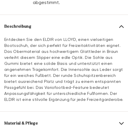
abgestimmt.
Beschreibung
Entdecken Sie den ELDIR von LLOYD, einen vielseitigen
Bootsschuh, der sich perfekt für Freizeitaktivitäten eignet.
Das Obermaterial aus hochwertigem Glattleder in Braun
verleiht diesem Slipper eine edle Optik. Die Sohle aus
Gummi bietet eine solide Basis und unterstützt einen
angenehmen Tragekomfort. Die Innensohle aus Leder sorgt
für ein weiches Fußbett. Der runde Schuhspitzenbereich
bietet ausreichend Platz und trägt zu einem entspannten
Passgefühl bei. Das Variofootbed-Feature bedeutet
Anpassungsfähigkeit für unterschiedliche Fußformen. Der
ELDIR ist eine stilvolle Ergänzung für jede Freizeitgarderobe.
Material & Pflege