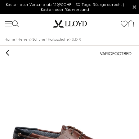
Kostenloser Versand ab 129,90CHF | 30 Tage Rückgaberecht |
✕
Kostenloser Rückversand
Home
Herren
Schuhe
Halbschuhe
ELDIR