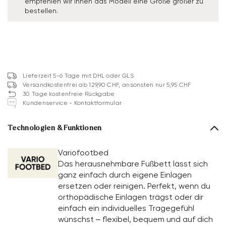
empfehlen wir Ihnen das Modell eine Größe größer zu
bestellen.
Lieferzeit 5-6 Tage mit DHL oder GLS
Versandkostenfrei ab 129,90 CHF, ansonsten nur 5,95 CHF
30 Tage kostenfreie Rückgabe
Kundenservice - Kontaktformular
Technologien & Funktionen
Variofootbed
Das herausnehmbare Fußbett lässt sich
ganz einfach durch eigene Einlagen
ersetzen oder reinigen. Perfekt, wenn du
orthopädische Einlagen trägst oder dir
einfach ein individuelles Tragegefühl
wünschst – flexibel, bequem und auf dich