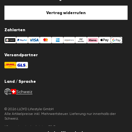
Cookie-Policy
Cookie-Einstellungen
Vertrag widerrufen
Zahlarten
Versandpartner
Land / Sprache
Schweiz
de
© 2026 LLOYD Lifestyle GmbH
Alle Artikelpreise inkl. Mehrwertsteuer. Lieferung nur innerhalb der
Schweiz.
*Gesamtpreis der letzten 30 Tage.