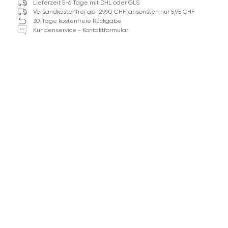
Lieferzeit 5-6 Tage mit DHL oder GLS
Versandkostenfrei ab 129,90 CHF, ansonsten nur 5,95 CHF
30 Tage kostenfreie Rückgabe
Kundenservice - Kontaktformular