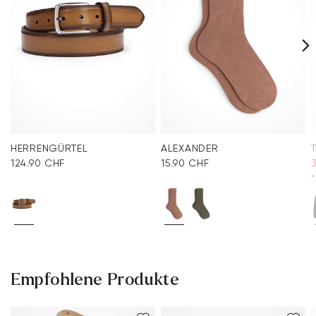
HERRENGÜRTEL
ALEXANDER
124.90 CHF
15.90 CHF
*
Empfohlene Produkte