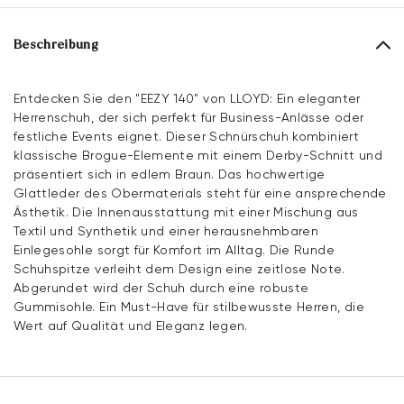
Beschreibung
Entdecken Sie den "EEZY 140" von LLOYD: Ein eleganter
Herrenschuh, der sich perfekt für Business-Anlässe oder
festliche Events eignet. Dieser Schnürschuh kombiniert
klassische Brogue-Elemente mit einem Derby-Schnitt und
präsentiert sich in edlem Braun. Das hochwertige
Glattleder des Obermaterials steht für eine ansprechende
Ästhetik. Die Innenausstattung mit einer Mischung aus
Textil und Synthetik und einer herausnehmbaren
Einlegesohle sorgt für Komfort im Alltag. Die Runde
Schuhspitze verleiht dem Design eine zeitlose Note.
Abgerundet wird der Schuh durch eine robuste
Gummisohle. Ein Must-Have für stilbewusste Herren, die
Wert auf Qualität und Eleganz legen.