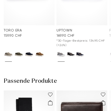
TORO ERA
UPTOWN
159.90 CHF
169.90 CHF
*30-Tage-Bestpreis: 134.95 CHF
(+26%)
Passende Produkte