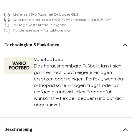
Lieferzeit 5-6 Tage mit DHL oder GLS
Versandkostenfrei ab 129,90 CHF, ansonsten nur 5,95 CHF
30 Tage kostenfreie Rückgabe
Kundenservice - Kontaktformular
Technologien & Funktionen
Variofootbed
Das herausnehmbare Fußbett lässt sich
ganz einfach durch eigene Einlagen
ersetzen oder reinigen. Perfekt, wenn du
orthopädische Einlagen trägst oder dir
einfach ein individuelles Tragegefühl
wünschst – flexibel, bequem und auf dich
abgestimmt.
Beschreibung