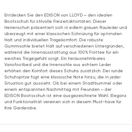
Entdecken Sie den EDISON von LLOYD – den idealen
Bootsschuh für stilvolle Freizeitaktivitäten. Dieser
Herrenschuh präsentiert sich in edlem grauen Rauleder und
überzeugt mit einer klassischen Schnürung für optimalen
Halt und individuellen Tragekomfort. Die robuste
Gummisohle bietet Halt auf verschiedenen Untergründen,
während die Innenausstattung aus 100% Frottee für ein
weiches Tragegefühl sorgt. Ein herausnehmbares
Variofootbed und die Innensohle aus echtem Leder
erhöhen den Komfort dieses Schuhs zusätzlich. Der runde
Schuhspitze fügt eine klassische Note hinzu, die in jeder
Situation gut aussieht. Ob bei einem Stadtbummel oder
einem entspannten Nachmittag mit Freunden – der
EDISON Bootsschuh ist eine ausgezeichnete Wahl. Eleganz
und Funktionalität vereinen sich in diesem Must-have für
Ihre Garderobe.