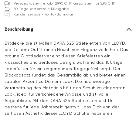
Versandkostenfrei ab 129,90 CHF, ansonsten nur 5,95 CHF
30 Tage kostenfreie Rückgabe
Kundenservice - Kontaktformular
Beschreibung
Entdecke die stilvollen DARA 325 Stiefeletten von LLOYD,
die Deinem Outfit einen Hauch von Eleganz verleihen. Das
braune Glattleder verleiht diesen Stiefeletten ein
klassisches und zeitloses Design, während das 100%ige
Lederfutter für ein angenehmes Tragegefühl sorgt. Der
Blockabsatz rundet das Gesamtbild ab und bietet einen
subtilen Akzent zu Deinem Look. Die hochwertige
Verarbeitung des Materials hält den Schuh im eleganten
Look, ideal für verschiedene Anlässe und stilvolle
Augenblicke. Mit den DARA 325 Stiefeletten bist Du
bestens für jede Jahreszeit gestylt. Lass Dich von der
zeitlosen Ästhetik dieser LLOYD Schuhe inspirieren.