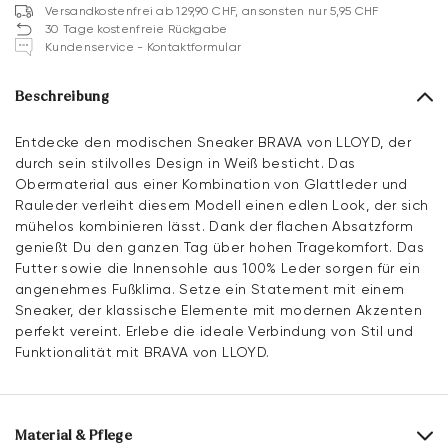
Versandkostenfrei ab 129,90 CHF, ansonsten nur 5,95 CHF
30 Tage kostenfreie Rückgabe
Kundenservice - Kontaktformular
Beschreibung
Entdecke den modischen Sneaker BRAVA von LLOYD, der
durch sein stilvolles Design in Weiß besticht. Das
Obermaterial aus einer Kombination von Glattleder und
Rauleder verleiht diesem Modell einen edlen Look, der sich
mühelos kombinieren lässt. Dank der flachen Absatzform
genießt Du den ganzen Tag über hohen Tragekomfort. Das
Futter sowie die Innensohle aus 100% Leder sorgen für ein
angenehmes Fußklima. Setze ein Statement mit einem
Sneaker, der klassische Elemente mit modernen Akzenten
perfekt vereint. Erlebe die ideale Verbindung von Stil und
Funktionalität mit BRAVA von LLOYD.
Material & Pflege