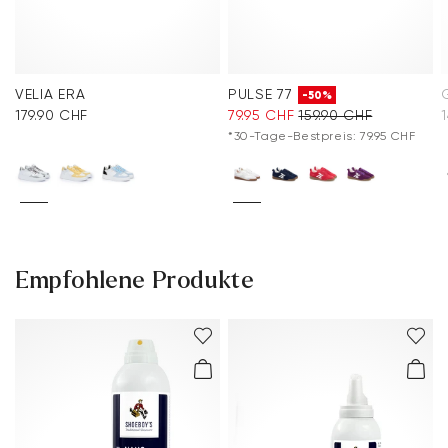
VELIA ERA
PULSE 77
-50%
179.90 CHF
79.95 CHF
159.90 CHF
*30-Tage-Bestpreis: 79.95 CHF
Empfohlene Produkte