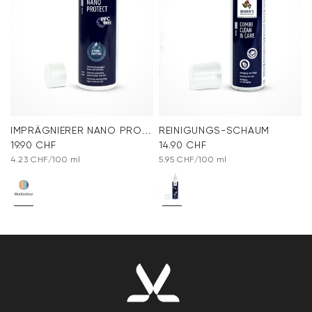
IMPRÄGNIERER NANO PROTECT SPRAY
REINIGUNGS-SCHAUM
19.90 CHF
14.90 CHF
4.23 CHF/100 ml
5.95 CHF/100 ml