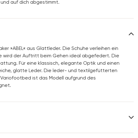
 und auf dich abgestimmt.
ker »ABEL« aus Glattleder. Die Schuhe verleihen ein
e wird der Auftritt beim Gehen ideal abgefedert. Die
tattung. Für eine klassisch, elegante Optik und einen
iche, glatte Leder. Die leder- und textilgefütterten
Variofootbed ist das Modell aufgrund des
gnet.
Obermaterial:
Glattleder