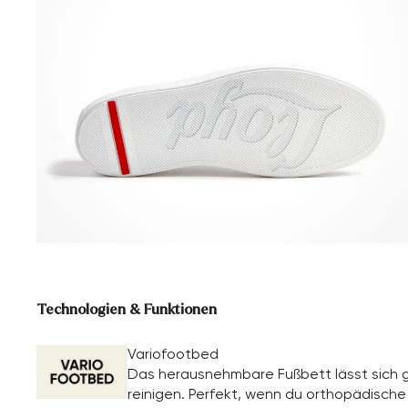
Technologien & Funktionen
Variofootbed
Das herausnehmbare Fußbett lässt sich g
reinigen. Perfekt, wenn du orthopädische E