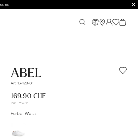
✕
rsand
de
ABEL
Art. 13-128-01
169.90 CHF
inkl. MwSt.
Farbe:
Weiss