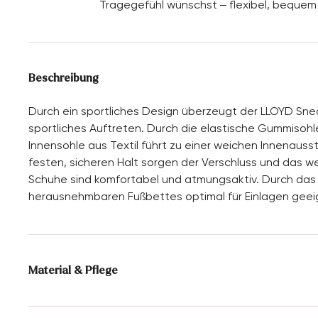
Tragegefühl wünschst – flexibel, bequem
Beschreibung
Durch ein sportliches Design überzeugt der LLOYD Snea
sportliches Auftreten. Durch die elastische Gummisohl
Innensohle aus Textil führt zu einer weichen Innenauss
festen, sicheren Halt sorgen der Verschluss und das we
Schuhe sind komfortabel und atmungsaktiv. Durch das 
herausnehmbaren Fußbettes optimal für Einlagen geei
Material & Pflege
Produktionsgrößengang:
UK-Größen