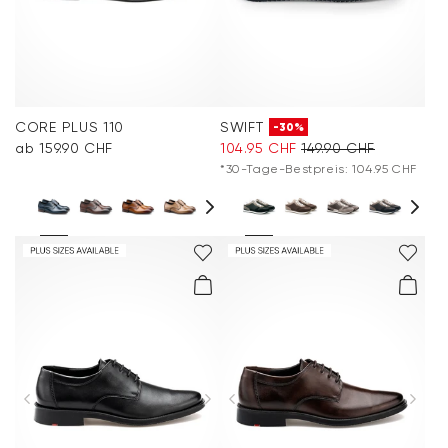
CORE PLUS 110
SWIFT
-30%
ab 159.90 CHF
104.95 CHF
149.90 CHF
*30-Tage-Bestpreis: 104.95 CHF