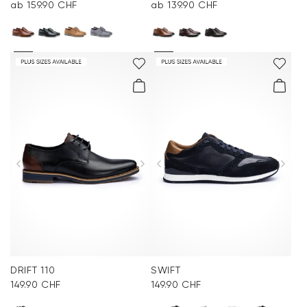
ab 159.90 CHF
ab 139.90 CHF
DRIFT 110
SWIFT
149.90 CHF
149.90 CHF