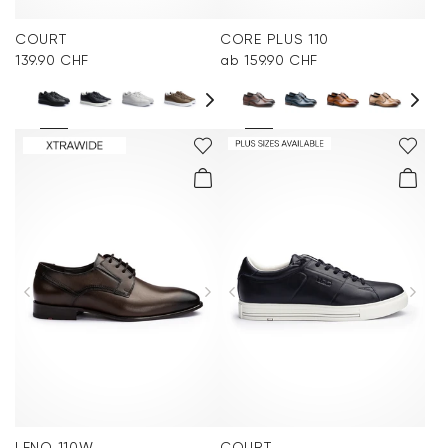
COURT
CORE PLUS 110
139.90 CHF
ab 159.90 CHF
LENO 110W
COURT