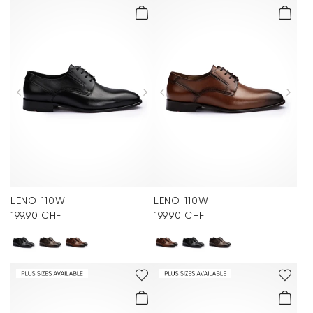
LENO 110W
LENO 110W
199.90 CHF
199.90 CHF