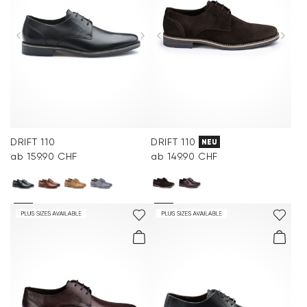
DRIFT 110
DRIFT 110
NEU
ab 159.90 CHF
ab 149.90 CHF