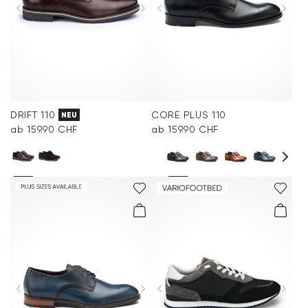
DRIFT 110
CORE PLUS 110
NEU
ab 159.90 CHF
ab 159.90 CHF