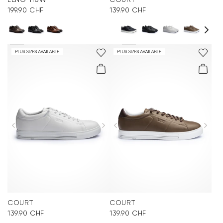
199.90 CHF
139.90 CHF
COURT
COURT
139.90 CHF
139.90 CHF