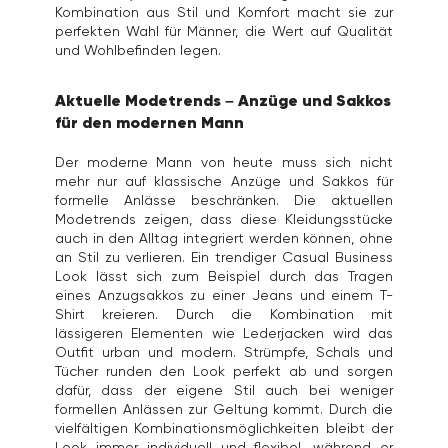
Kombination aus Stil und Komfort macht sie zur
perfekten Wahl für Männer, die Wert auf Qualität
und Wohlbefinden legen.
Aktuelle Modetrends – Anzüge und Sakkos
für den modernen Mann
Der moderne Mann von heute muss sich nicht
mehr nur auf klassische Anzüge und Sakkos für
formelle Anlässe beschränken. Die aktuellen
Modetrends zeigen, dass diese Kleidungsstücke
auch in den Alltag integriert werden können, ohne
an Stil zu verlieren. Ein trendiger Casual Business
Look lässt sich zum Beispiel durch das Tragen
eines Anzugsakkos zu einer Jeans und einem T-
Shirt kreieren. Durch die Kombination mit
lässigeren Elementen wie Lederjacken wird das
Outfit urban und modern. Strümpfe, Schals und
Tücher runden den Look perfekt ab und sorgen
dafür, dass der eigene Stil auch bei weniger
formellen Anlässen zur Geltung kommt. Durch die
vielfältigen Kombinationsmöglichkeiten bleibt der
Look immer individuell und flexibel, während er