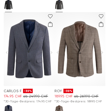
CARLOS F
ROY
-30%
-30%
174.95 CHF
ab 249.90 CHF
189.95 CHF
ab 269.90 CHF
*30-Tage-Bestpreis: 174.95 CHF
*30-Tage-Bestpreis: 189.95 CHF