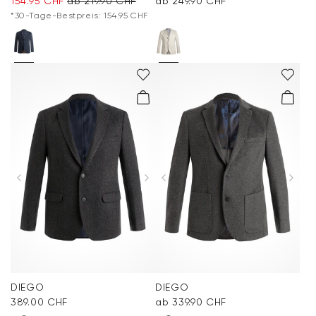
154.95 CHF
ab 219.90 CHF
ab 249.90 CHF
*30-Tage-Bestpreis: 154.95 CHF
DIEGO
DIEGO
389.00 CHF
ab 339.90 CHF