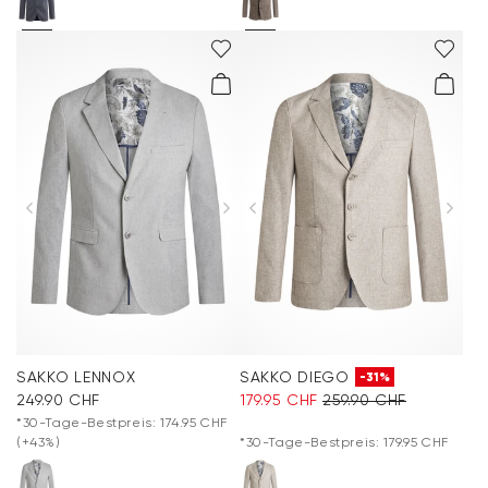
SAKKO LENNOX
SAKKO DIEGO
-31%
249.90 CHF
179.95 CHF
259.90 CHF
*30-Tage-Bestpreis: 174.95 CHF
(+43%)
*30-Tage-Bestpreis: 179.95 CHF