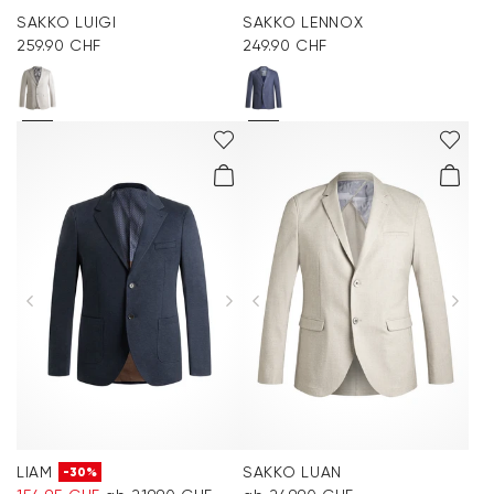
SAKKO LUIGI
SAKKO LENNOX
259.90 CHF
249.90 CHF
LIAM
SAKKO LUAN
-30%