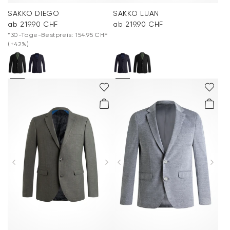
SAKKO DIEGO
SAKKO LUAN
ab 219.90 CHF
ab 219.90 CHF
*30-Tage-Bestpreis: 154.95 CHF
(+42%)