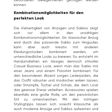
können.
Kombinationsmöglichkeiten für den
perfekten Look
Die Vielseitigkeit von Anzügen und Sakkos zeigt
sich vor allem in den unzähligen
Kombinationsmöglichkeiten. Ein klassischer Anzug
wird durch das passende Sakko zum Hingucker,
kann aber auch kreativ mit anderen
Kleidungsstücken kombiniert werden, um
unterschiedliche Looks zu kreieren. So entsteht im
Handumdrehen ein lässiger, dennoch stilvoller
Casual Business Look, wenn man das Sakko mit
einer Jeans und einem Poloshirt kombiniert. Für
den besonderen Akzent sorgen Lederjacken, die
das Outfit robuster und modischer wirken lassen,
oder Strümpfe, Tücher und Schals, die dem Look
das gewisse Etwas verleihen. Accessoires spielen
ebenfalls eine große Rolle, um den persönlichen
Stil zu unterstreichen. Mit den richtigen
Stylingtipps lassen sich sowohl klassische als
auch moderne Anzüge und Sakkos aufwerten und