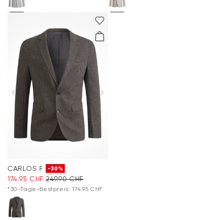
CARLOS F
-30%
174.95 CHF
249.90 CHF
*30-Tage-Bestpreis: 174.95 CHF