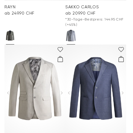
RAYN
SAKKO CARLOS
ab 249.90 CHF
ab 209.90 CHF
*30-Tage-Bestpreis: 144.95 CHF
(+45%)