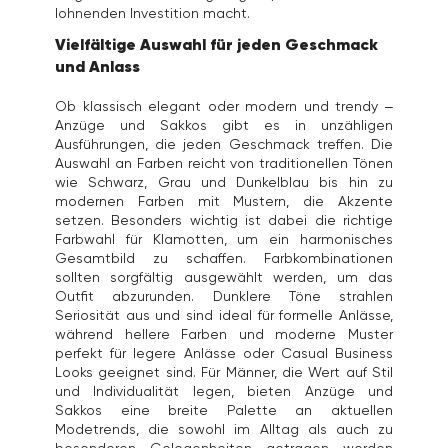
lohnenden Investition macht.
Vielfältige Auswahl für jeden Geschmack
und Anlass
Ob klassisch elegant oder modern und trendy –
Anzüge und Sakkos gibt es in unzähligen
Ausführungen, die jeden Geschmack treffen. Die
Auswahl an Farben reicht von traditionellen Tönen
wie Schwarz, Grau und Dunkelblau bis hin zu
modernen Farben mit Mustern, die Akzente
setzen. Besonders wichtig ist dabei die richtige
Farbwahl für Klamotten, um ein harmonisches
Gesamtbild zu schaffen. Farbkombinationen
sollten sorgfältig ausgewählt werden, um das
Outfit abzurunden. Dunklere Töne strahlen
Seriosität aus und sind ideal für formelle Anlässe,
während hellere Farben und moderne Muster
perfekt für legere Anlässe oder Casual Business
Looks geeignet sind. Für Männer, die Wert auf Stil
und Individualität legen, bieten Anzüge und
Sakkos eine breite Palette an aktuellen
Modetrends, die sowohl im Alltag als auch zu
besonderen Gelegenheiten getragen werden