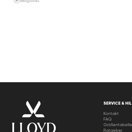
SERVICE & HI
Kontakt
FAQ
Größentabell
Ratgeber