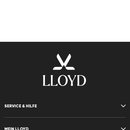
SERVICE & HILFE
Kontakt
FAQ
MEIN LLOYD