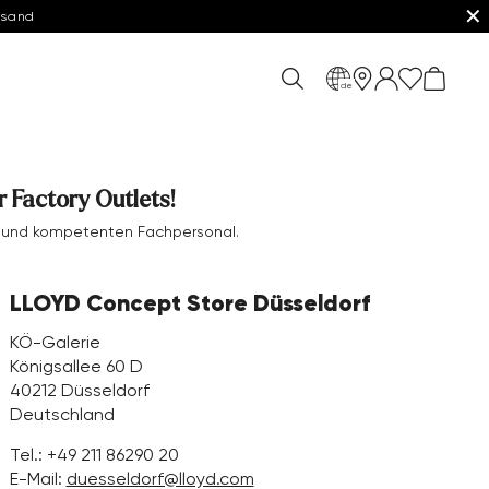
✕
rsand
de
 Factory Outlets!
en und kompetenten Fachpersonal.
LLOYD Concept Store Düsseldorf
KÖ-Galerie
Königsallee 60 D
40212 Düsseldorf
Deutschland
Tel.:
+49 211 86290 20
E-Mail:
duesseldorf@lloyd.com