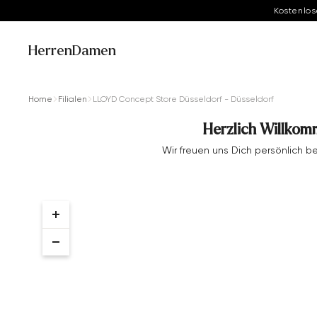
Kostenlos
Herren
Damen
Home
Filialen
LLOYD Concept Store Düsseldorf - Düsseldorf
Herzlich Willkom
Wir freuen uns Dich persönlich 