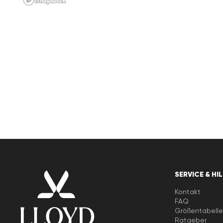
SERVICE & HI
Kontakt
FAQ
Größentabell
Ratgeber