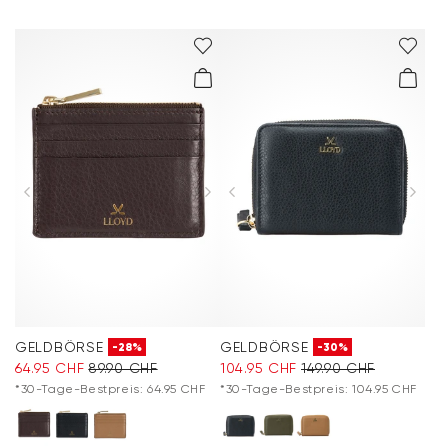
GELDBÖRSE
GELDBÖRSE
-28%
-30%
64.95 CHF
89.90 CHF
104.95 CHF
149.90 CHF
*30-Tage-Bestpreis: 64.95 CHF
*30-Tage-Bestpreis: 104.95 CHF