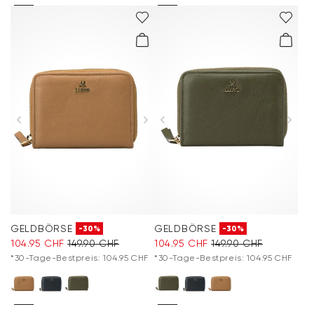
GELDBÖRSE
GELDBÖRSE
-30%
-30%
104.95 CHF
149.90 CHF
104.95 CHF
149.90 CHF
*30-Tage-Bestpreis: 104.95 CHF
*30-Tage-Bestpreis: 104.95 CHF