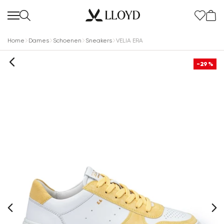
Home
Dames
Schoenen
Sneakers
VELIA ERA
-29%