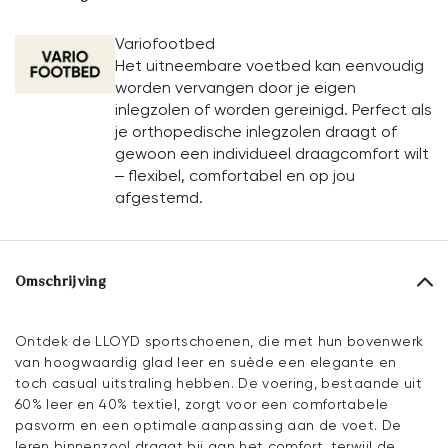
Variofootbed
Het uitneembare voetbed kan eenvoudig
worden vervangen door je eigen
inlegzolen of worden gereinigd. Perfect als
je orthopedische inlegzolen draagt of
gewoon een individueel draagcomfort wilt
– flexibel, comfortabel en op jou
afgestemd.
Omschrijving
Ontdek de LLOYD sportschoenen, die met hun bovenwerk
van hoogwaardig glad leer en suède een elegante en
toch casual uitstraling hebben. De voering, bestaande uit
60% leer en 40% textiel, zorgt voor een comfortabele
pasvorm en een optimale aanpassing aan de voet. De
leren binnenzool draagt bij aan het comfort, terwijl de