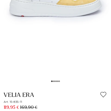
VELIA ERA
Art. 15-835-11
119,95 €
169,90 €