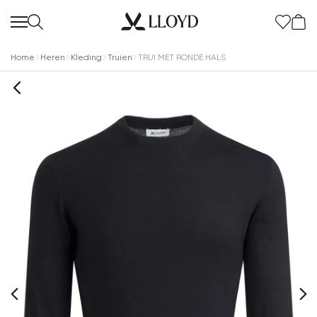
Home
Heren
Kleding
Truien
TRUI MET RONDE HALS