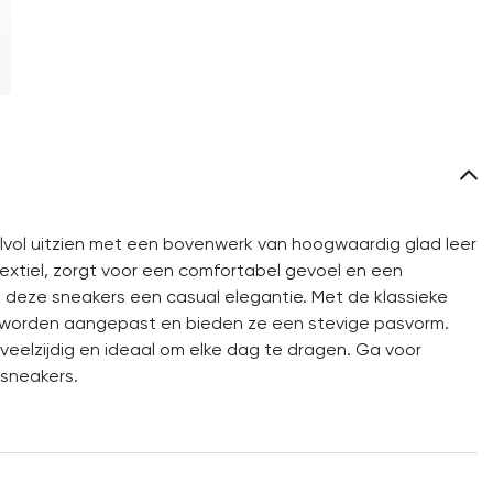
lvol uitzien met een bovenwerk van hoogwaardig glad leer
extiel, zorgt voor een comfortabel gevoel en een
deze sneakers een casual elegantie. Met de klassieke
t worden aangepast en bieden ze een stevige pasvorm.
veelzijdig en ideaal om elke dag te dragen. Ga voor
sneakers.