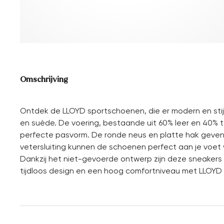
Omschrijving
Ontdek de LLOYD sportschoenen, die er modern en stij
en suède. De voering, bestaande uit 60% leer en 40% t
perfecte pasvorm. De ronde neus en platte hak geven 
vetersluiting kunnen de schoenen perfect aan je voe
Dankzij het niet-gevoerde ontwerp zijn deze sneakers 
tijdloos design en een hoog comfortniveau met LLOYD 