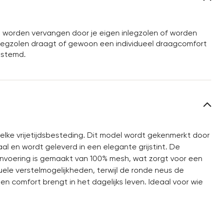
worden vervangen door je eigen inlegzolen of worden
inlegzolen draagt of gewoon een individueel draagcomfort
gestemd.
lke vrijetijdsbesteding. Dit model wordt gekenmerkt door
 en wordt geleverd in een elegante grijstint. De
envoering is gemaakt van 100% mesh, wat zorgt voor een
ele verstelmogelijkheden, terwijl de ronde neus de
l en comfort brengt in het dagelijks leven. Ideaal voor wie