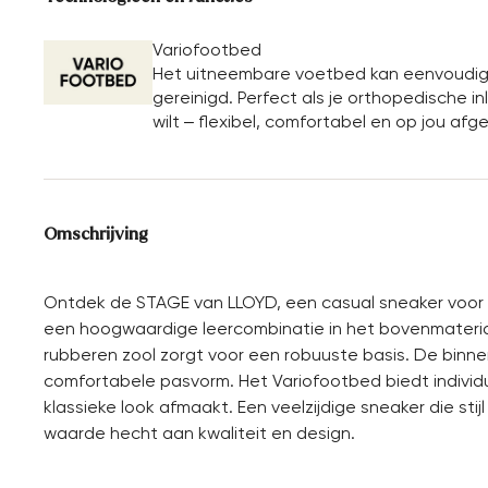
Variofootbed
Het uitneembare voetbed kan eenvoudig 
gereinigd. Perfect als je orthopedische 
wilt – flexibel, comfortabel en op jou af
Omschrijving
Ontdek de STAGE van LLOYD, een casual sneaker voor e
een hoogwaardige leercombinatie in het bovenmateriaal
rubberen zool zorgt voor een robuuste basis. De binn
comfortabele pasvorm. Het Variofootbed biedt individu
klassieke look afmaakt. Een veelzijdige sneaker die stij
waarde hecht aan kwaliteit en design.