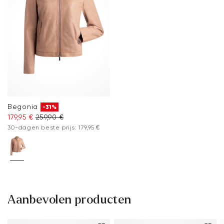
Begonia
-31%
179,95 €
259,90 €
30-dagen beste prijs: 179,95 €
Aanbevolen producten