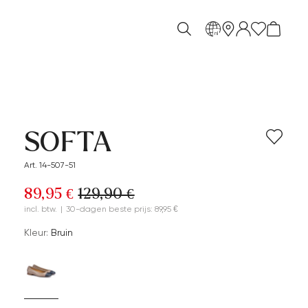
nl
SOFTA
Art. 14-507-51
89,95 €
129,90 €
incl. btw.
|
30-dagen beste prijs: 89,95 €
Kleur:
Bruin