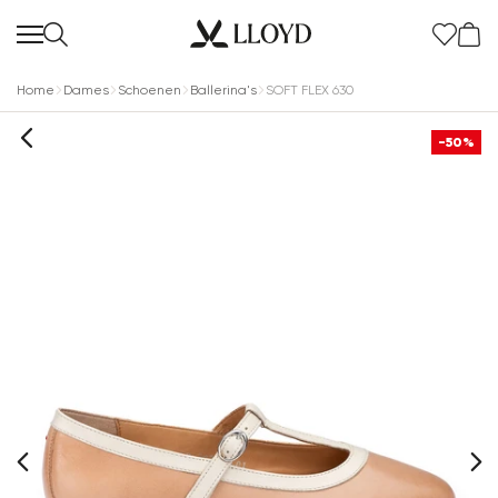
Home
Dames
Schoenen
Ballerina's
SOFT FLEX 630
-50%