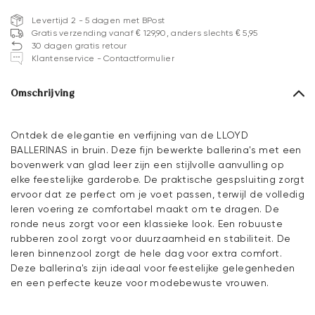
Levertijd 2 - 5 dagen met BPost
Gratis verzending vanaf € 129,90, anders slechts € 5,95
30 dagen gratis retour
Klantenservice - Contactformulier
Omschrijving
Ontdek de elegantie en verfijning van de LLOYD
BALLERINAS in bruin. Deze fijn bewerkte ballerina's met een
bovenwerk van glad leer zijn een stijlvolle aanvulling op
elke feestelijke garderobe. De praktische gespsluiting zorgt
ervoor dat ze perfect om je voet passen, terwijl de volledig
leren voering ze comfortabel maakt om te dragen. De
ronde neus zorgt voor een klassieke look. Een robuuste
rubberen zool zorgt voor duurzaamheid en stabiliteit. De
leren binnenzool zorgt de hele dag voor extra comfort.
Deze ballerina's zijn ideaal voor feestelijke gelegenheden
en een perfecte keuze voor modebewuste vrouwen.