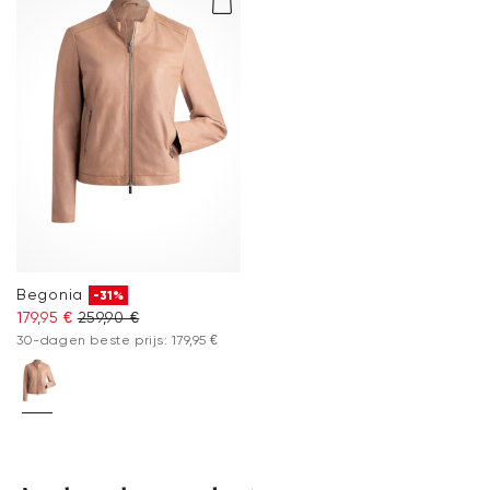
Begonia
-31%
179,95 €
259,90 €
30-dagen beste prijs: 179,95 €