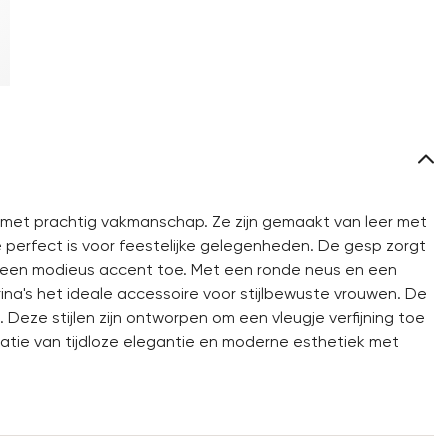
 met prachtig vakmanschap. Ze zijn gemaakt van leer met
ie perfect is voor feestelijke gelegenheden. De gesp zorgt
k een modieus accent toe. Met een ronde neus en een
rina's het ideale accessoire voor stijlbewuste vrouwen. De
Deze stijlen zijn ontworpen om een vleugje verfijning toe
atie van tijdloze elegantie en moderne esthetiek met