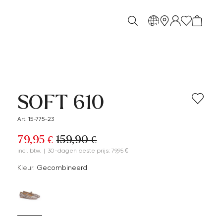
nl
SOFT 610
Art. 15-775-23
79,95 €
159,90 €
incl. btw.
|
30-dagen beste prijs: 79,95 €
Kleur:
Gecombineerd