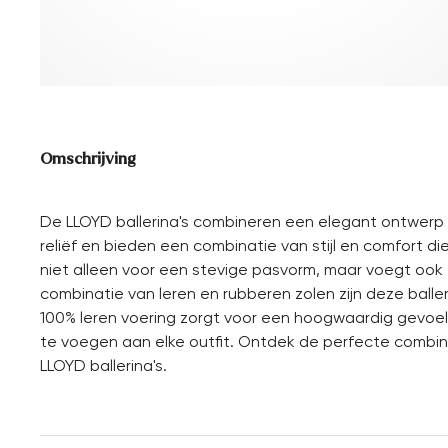
Omschrijving
De LLOYD ballerina's combineren een elegant ontwerp
reliëf en bieden een combinatie van stijl en comfort d
niet alleen voor een stevige pasvorm, maar voegt oo
combinatie van leren en rubberen zolen zijn deze balle
100% leren voering zorgt voor een hoogwaardig gevoel. 
te voegen aan elke outfit. Ontdek de perfecte combin
LLOYD ballerina's.