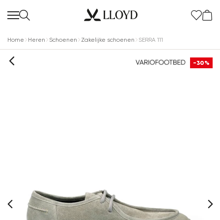
Home
Heren
Schoenen
Zakelijke schoenen
SERRA 111
-30%