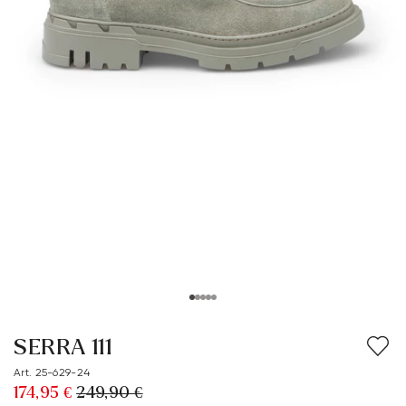
SERRA 111
Art. 25-629-24
174,95 €
249,90 €