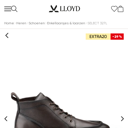
Home
Heren
Schoenen
Enkellaarsjes & laarzen
SELECT 327L
-29%