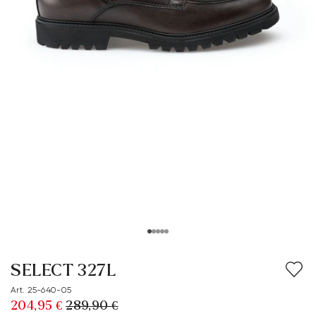
SELECT 327L
Art. 25-640-05
204,95 €
289,90 €