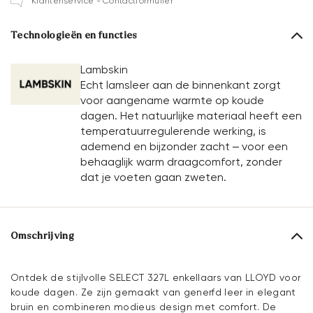
Klantenservice - Contactformulier
Technologieën en functies
Lambskin
Echt lamsleer aan de binnenkant zorgt
voor aangename warmte op koude
dagen. Het natuurlijke materiaal heeft een
temperatuurregulerende werking, is
ademend en bijzonder zacht – voor een
behaaglijk warm draagcomfort, zonder
dat je voeten gaan zweten.
Omschrijving
Ontdek de stijlvolle SELECT 327L enkellaars van LLOYD voor
koude dagen. Ze zijn gemaakt van generfd leer in elegant
bruin en combineren modieus design met comfort. De