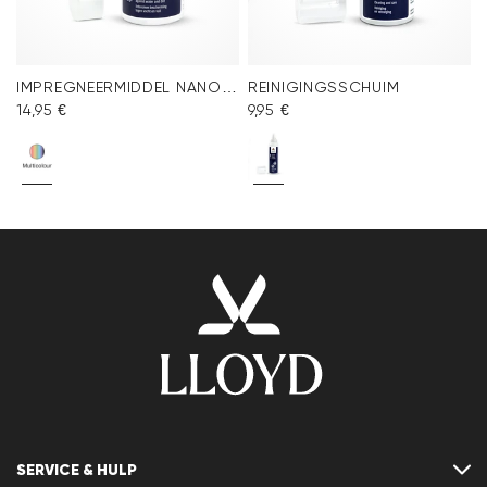
IMPREGNEERMIDDEL NANO PROTECT SPRAY
REINIGINGSSCHUIM
14,95 €
9,95 €
SERVICE & HULP