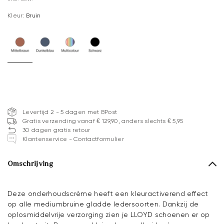
Kleur:
Bruin
Levertijd 2 - 5 dagen met BPost
Gratis verzending vanaf € 129,90, anders slechts € 5,95
30 dagen gratis retour
Klantenservice - Contactformulier
Omschrijving
Deze onderhoudscrème heeft een kleuractiverend effect
op alle mediumbruine gladde ledersoorten. Dankzij de
oplosmiddelvrije verzorging zien je LLOYD schoenen er op