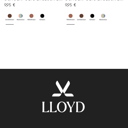
9,95 €
9,95 €