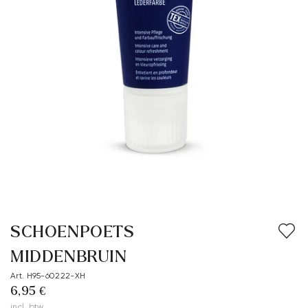
SCHOENPOETS
MIDDENBRUIN
Art. H95-60222-XH
6,95 €
incl. btw.