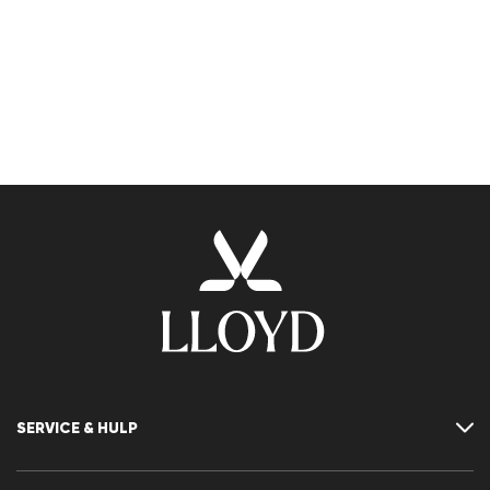
SERVICE & HULP
Neem contact met ons op