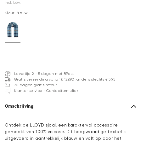
incl. btw.
Kleur:
Blauw
Levertijd 2 - 5 dagen met BPost
Gratis verzending vanaf € 129,90, anders slechts € 5,95
30 dagen gratis retour
Klantenservice - Contactformulier
Omschrijving
Ontdek de LLOYD sjaal, een karaktervol accessoire
gemaakt van 100% viscose. Dit hoogwaardige textiel is
uitgevoerd in aantrekkelijk blauw en valt op door het