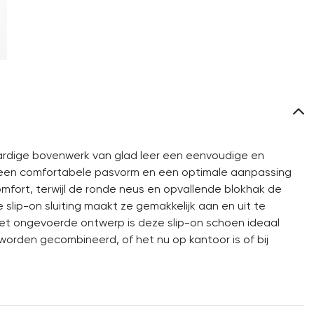
ardige bovenwerk van glad leer een eenvoudige en
r een comfortabele pasvorm en een optimale aanpassing
omfort, terwijl de ronde neus en opvallende blokhak de
slip-on sluiting maakt ze gemakkelijk aan en uit te
het ongevoerde ontwerp is deze slip-on schoen ideaal
 worden gecombineerd, of het nu op kantoor is of bij