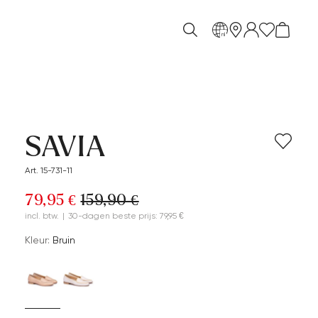
nl
SAVIA
Art. 15-731-11
79,95 €
159,90 €
incl. btw.
|
30-dagen beste prijs: 79,95 €
Kleur:
Bruin