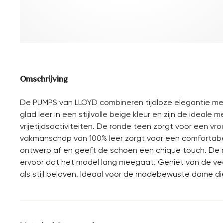
Omschrijving
De PUMPS van LLOYD combineren tijdloze elegantie met
glad leer in een stijlvolle beige kleur en zijn de ideal
vrijetijdsactiviteiten. De ronde teen zorgt voor een vrou
vakmanschap van 100% leer zorgt voor een comfortabel
ontwerp af en geeft de schoen een chique touch. De r
ervoor dat het model lang meegaat. Geniet van de veel
als stijl beloven. Ideaal voor de modebewuste dame di