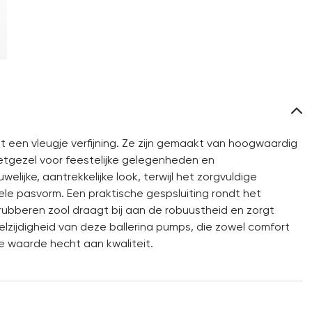
 een vleugje verfijning. Ze zijn gemaakt van hoogwaardig
e metgezel voor feestelijke gelegenheden en
welijke, aantrekkelijke look, terwijl het zorgvuldige
e pasvorm. Een praktische gespsluiting rondt het
ubberen zool draagt bij aan de robuustheid en zorgt
zijdigheid van deze ballerina pumps, die zowel comfort
e waarde hecht aan kwaliteit.