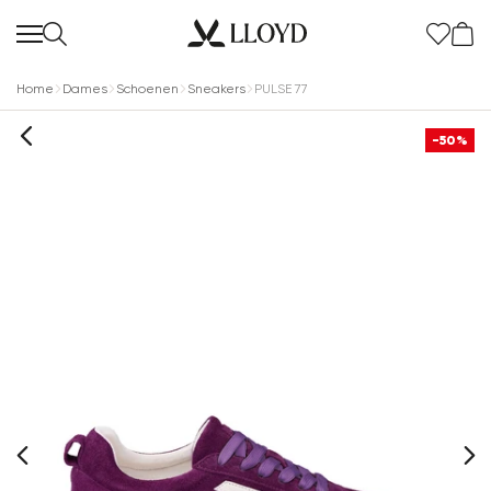
Home
Dames
Schoenen
Sneakers
PULSE 77
-50%