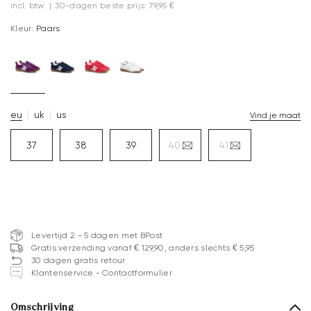
incl. btw.
|
30-dagen beste prijs: 79,95 €
Kleur:
Paars
eu
uk
us
Vind je maat
37
38
39
40
41
Levertijd 2 - 5 dagen met BPost
Gratis verzending vanaf € 129,90, anders slechts € 5,95
30 dagen gratis retour
Klantenservice - Contactformulier
Omschrijving