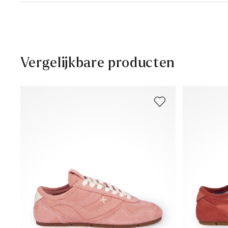
Levertijd 2 - 5 dagen met BPost
Gratis verzending vanaf € 129,90, anders slechts € 5,9
30 dagen gratis retour
Klantenservice - Contactformulier
Vergelijkbare producten