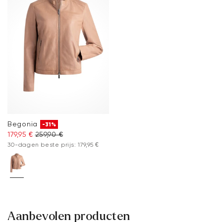
Begonia
-31%
179,95 €
259,90 €
30-dagen beste prijs: 179,95 €
Aanbevolen producten