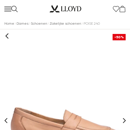
Home
Dames
Schoenen
Zakelijke schoenen
POISE 240
-50%